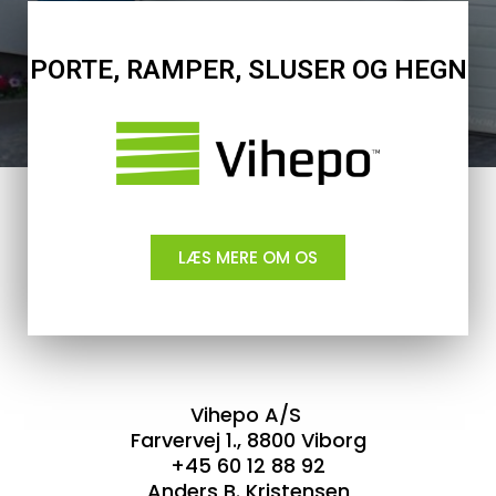
PORTE, RAMPER, SLUSER OG HEGN
LÆS MERE OM OS
Vihepo A/S
Farvervej 1., 8800 Viborg
+45 60 12 88 92
Anders B. Kristensen