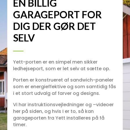
EN BILLIG
GARAGEPORT FOR
DIG DER GØR DET
SELV
Yett-porten er en simpel men sikker
ledhejseport, som er let selv at sætte op.
Porten er konstrueret af sandwich-paneler
som er energieffektive og som samtidig fås
i et stort udvalg af farver og designs.
Vi har instruktionsvejledninger og –videoer
her på siden, og hvis I er to, så kan
garageporten fra Yett installeres på få
timer.