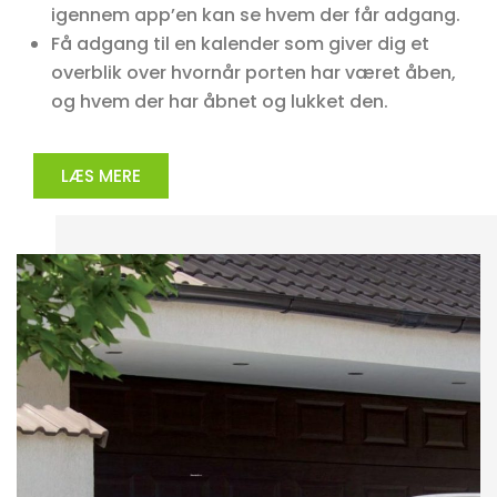
igennem app’en kan se hvem der får adgang.
Få adgang til en kalender som giver dig et
overblik over hvornår porten har været åben,
og hvem der har åbnet og lukket den.
LÆS MERE