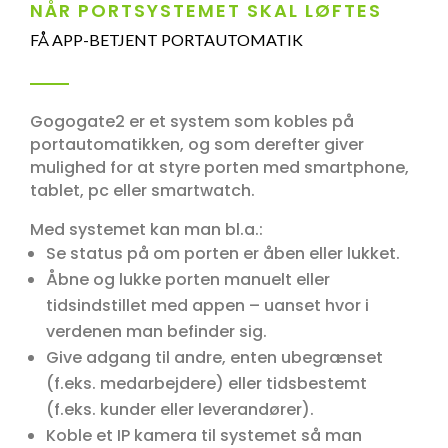
NÅR PORTSYSTEMET SKAL LØFTES
FÅ APP-BETJENT PORTAUTOMATIK
Gogogate2 er et system som kobles på
portautomatikken, og som derefter giver
mulighed for at styre porten med smartphone,
tablet, pc eller smartwatch.
Med systemet kan man bl.a.:
Se status på om porten er åben eller lukket.
Åbne og lukke porten manuelt eller
tidsindstillet med appen – uanset hvor i
verdenen man befinder sig.
Give adgang til andre, enten ubegrænset
(f.eks. medarbejdere) eller tidsbestemt
(f.eks. kunder eller leverandører).
Koble et IP kamera til systemet så man