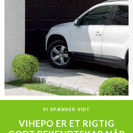
VI SPÆNDER VIDT
VIHEPO ER ET RIGTIG