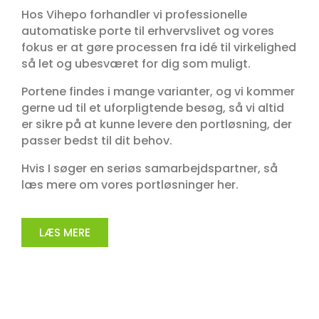
Hos Vihepo forhandler vi professionelle
automatiske porte til erhvervslivet og vores
fokus er at gøre processen fra idé til virkelighed
så let og ubesværet for dig som muligt.
Portene findes i mange varianter, og vi kommer
gerne ud til et uforpligtende besøg, så vi altid
er sikre på at kunne levere den portløsning, der
passer bedst til dit behov.
Hvis I søger en seriøs samarbejdspartner, så
læs mere om vores portløsninger her.
LÆS MERE