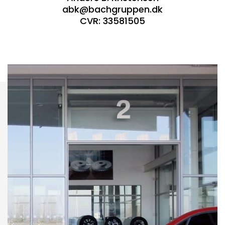
abk@bachgruppen.dk
CVR: 33581505